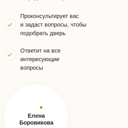
Напишите нам в удобный мессенджер
WhatsApp
Telegram
Или оставьте заявку на звонок
+7
ПОЛУЧИТЬ КОНСУЛЬТАЦИЮ
Я принимаю
условия передачи информации