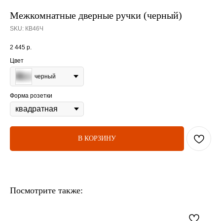
Межкомнатные дверные ручки (черный)
SKU:
КВ46Ч
2 445
р.
Цвет
черный
Форма розетки
В КОРЗИНУ
Посмотрите также: