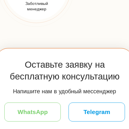
НАШИ
КОНТАКТЫ
Телефон:
+7 (925) 548-81-20
Заказать звонок
E-mail:
info@udveri.com
Адрес:
Москва, м. Тушино, ул.Свободы,д. 6/3
Мессенджеры: