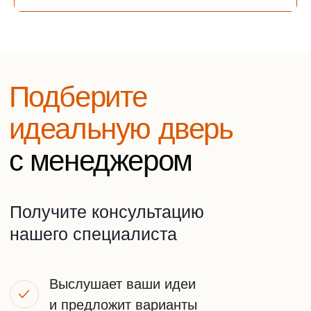
подобрать дверь
Ответит на все
интересующие
вопросы
Елена
Боровикова
Заботливый
менеджер
Оставьте заявку на
бесплатную консультацию