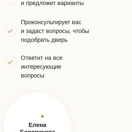
ПОЛУЧИТЬ КОНСУЛЬТАЦИЮ
Я принимаю
условия передачи информации
НАШИ
КОНТАКТЫ
Телефон:
+7 (925) 548-81-20
Заказать звонок