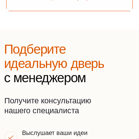
Заботливый
менеджер
Оставьте заявку на
бесплатную консультацию
Напишите нам в удобный мессенджер
WhatsApp
Telegram
Или оставьте заявку на звонок
+7