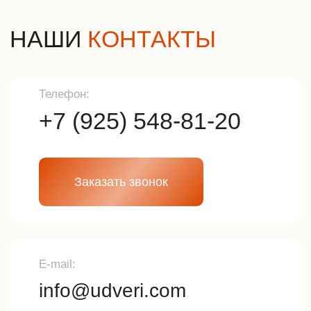
Политика конфиденциальности
Разработка сайта
© 2025г. Все права защищены.
Копирование и использование
информации с сайта без согласия
владельца запрещены и
преследуется по закону