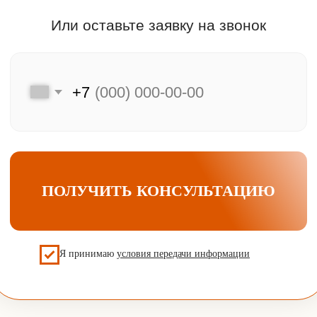
Мы на связи
Меню
Главная
Клиентам
Каталог
Преимущества
Акции и скидки
Хиты продаж
F.A.Q.
Подбор двери
Оплата и доставка
Контакты
Компания
Контактная информация
Контактный телефон
О компании
Отзывы
+7 (925) 548-81-20
Наша почта
info@udveri.com
Главный офис
г. Москва, м.Тушино, ул.Свободы,
д.6/3