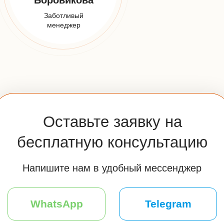
E-mail:
info@udveri.com
Адрес:
Москва, м. Тушино, ул.Свободы,д. 6/3
Мессенджеры:
Часы работы:
Пн-Вс: 10:00-20:00