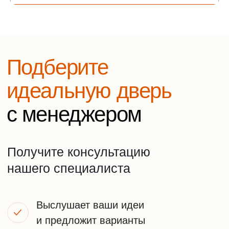
Заботливый
менеджер
Оставьте заявку на
бесплатную консультацию
Напишите нам в удобный мессенджер
WhatsApp
Telegram
Или оставьте заявку на звонок
+7