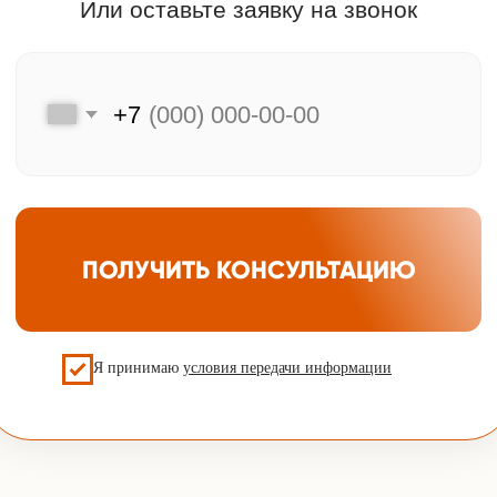
Мы на связи
Меню
Главная
Клиентам
Каталог
Преимущества
Акции и скидки
Хиты продаж
F.A.Q.
Подбор двери
Оплата и доставка
Контакты
Компания
Контактная информация
Контактный телефон
О компании
Отзывы
+7 (925) 548-81-20
Наша почта
info@udveri.com
Главный офис
г. Москва, м.Тушино, ул.Свободы,
д.6/3