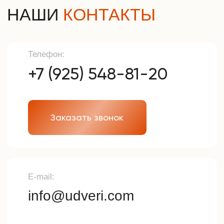
Политика конфиденциальности
Разработка сайта
© 2025г. Все права защищены.
Копирование и использование
информации с сайта без согласия
владельца запрещены и
преследуется по закону