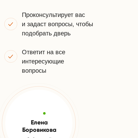
ПОЛУЧИТЬ КОНСУЛЬТАЦИЮ
Я принимаю
условия передачи информации
НАШИ
КОНТАКТЫ
Телефон:
+7 (925) 548-81-20
Заказать звонок
E-mail: