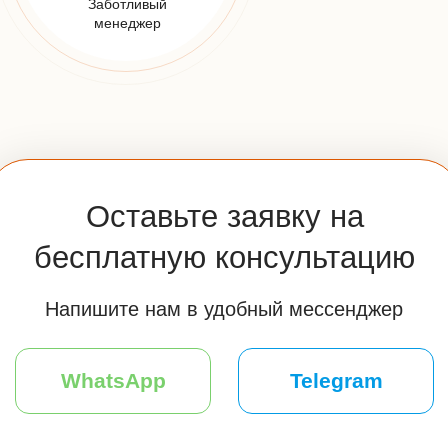
info@udveri.com
Адрес:
Москва, м. Тушино, ул.Свободы,д. 6/3
Мессенджеры:
Часы работы:
Пн-Вс: 10:00-20:00