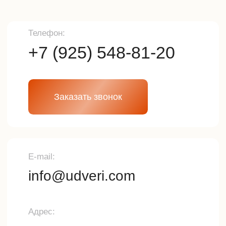
Разработка сайта
© 2025г. Все права защищены.
Копирование и использование
информации с сайта без согласия
владельца запрещены и
преследуется по закону