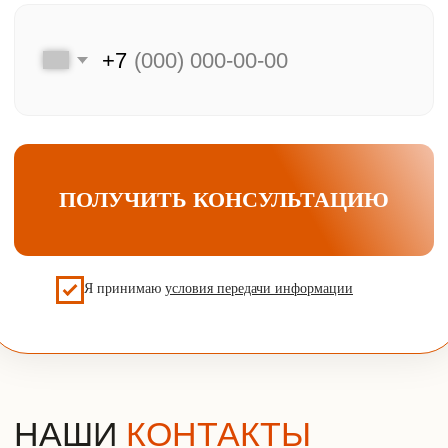
Мы на связи
Меню
Главная
Клиентам
Каталог
Преимущества
Акции и скидки
Хиты продаж
F.A.Q.
Подбор двери
Оплата и доставка
Контакты
Компания
Контактная информация
Контактный телефон
О компании
Отзывы
+7 (925) 548-81-20
Наша почта
info@udveri.com
Главный офис
г. Москва, м.Тушино, ул.Свободы,
д.6/3
Политика конфиденциальности