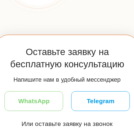
Адрес:
Москва, м. Тушино, ул.Свободы,д. 6/3
Мессенджеры:
Часы работы:
Пн-Вс: 10:00-20:00