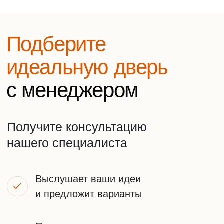
Оставьте заявку на
бесплатную консультацию
Напишите нам в удобный мессенджер
WhatsApp
Telegram
Или оставьте заявку на звонок
+7