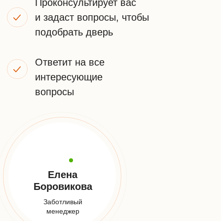
ПОЛУЧИТЬ КОНСУЛЬТАЦИЮ
Я принимаю
условия передачи информации
НАШИ
КОНТАКТЫ
Телефон:
+7 (925) 548-81-20
Заказать звонок
E-mail:
info@udveri.com