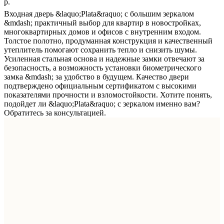
р.
Входная дверь &laquo;Plata&raquo; с большим зеркалом
&mdash; практичный выбор для квартир в новостройках,
многоквартирных домов и офисов с внутренним входом.
Толстое полотно, продуманная конструкция и качественный
утеплитель помогают сохранить тепло и снизить шумы.
Усиленная стальная основа и надежные замки отвечают за
безопасность, а возможность установки биометрического
замка &mdash; за удобство в будущем. Качество двери
подтверждено официальным сертификатом с высокими
показателями прочности и взломостойкости. Хотите понять,
подойдет ли &laquo;Plata&raquo; с зеркалом именно вам?
Обратитесь за консультацией.