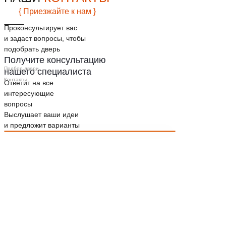
{ Приезжайте к нам }
Проконсультирует вас
и задаст вопросы, чтобы
подобрать дверь
Получите консультацию
Подбор двери
нашего специалиста
Контакты
Ответит на все
интересующие
вопросы
Выслушает ваши идеи
и предложит варианты