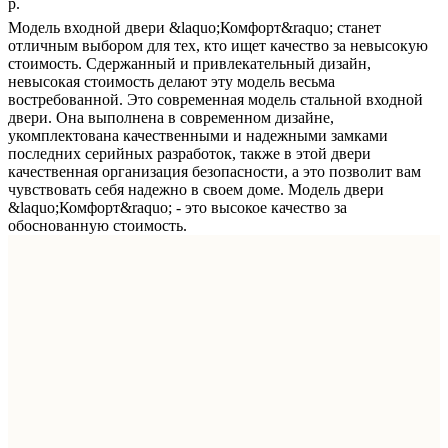
р.
Модель входной двери &laquo;Комфорт&raquo; станет
отличным выбором для тех, кто ищет качество за невысокую
стоимость. Сдержанный и привлекательный дизайн,
невысокая стоимость делают эту модель весьма
востребованной. Это современная модель стальной входной
двери. Она выполнена в современном дизайне,
укомплектована качественными и надежными замками
последних серийных разработок, также в этой двери
качественная организация безопасности, а это позволит вам
чувствовать себя надежно в своем доме. Модель двери
&laquo;Комфорт&raquo; - это высокое качество за
обоснованную стоимость.