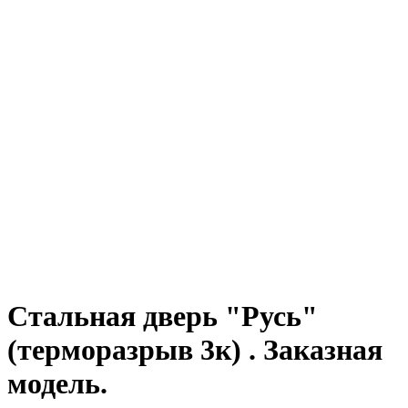
Стальная дверь "Русь"
(терморазрыв 3к) . Заказная
модель.