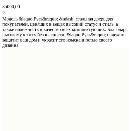
85000,00
р.
Модель &laquo;Русь&raquo; &ndash; стальная дверь для
покупателей, ценящих в вещах высокий статус и стиль, а
также надежность и качество всех комплектующих. Благодаря
высокому классу безопасности, &laquo;Русь&raquo; надежно
защитит ваш дом и украсит его изысканностью своего
дизайна.