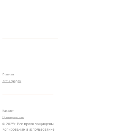
Главная
Хиты продаж
Политика конфиденциальности
Мы на связи
Меню
Разработка сайта
Каталог
Преимущества
© 2025г. Все права защищены.
Копирование и использование