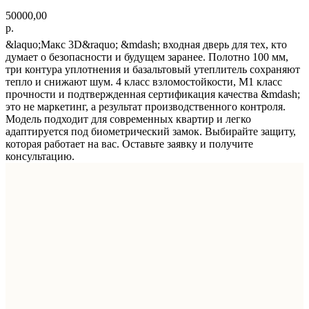
50000,00
р.
&laquo;Макс 3D&raquo; &mdash; входная дверь для тех, кто
думает о безопасности и будущем заранее. Полотно 100 мм,
три контура уплотнения и базальтовый утеплитель сохраняют
тепло и снижают шум. 4 класс взломостойкости, М1 класс
прочности и подтвержденная сертификация качества &mdash;
это не маркетинг, а результат производственного контроля.
Модель подходит для современных квартир и легко
адаптируется под биометрический замок. Выбирайте защиту,
которая работает на вас. Оставьте заявку и получите
консультацию.