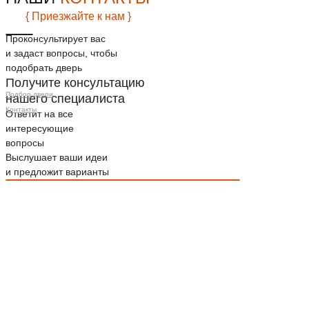
{ Приезжайте к нам }
Проконсультирует вас
и задаст вопросы, чтобы
подобрать дверь
Получите консультацию
Подбор двери
нашего специалиста
Контакты
Ответит на все
интересующие
вопросы
Выслушает ваши идеи
и предложит варианты