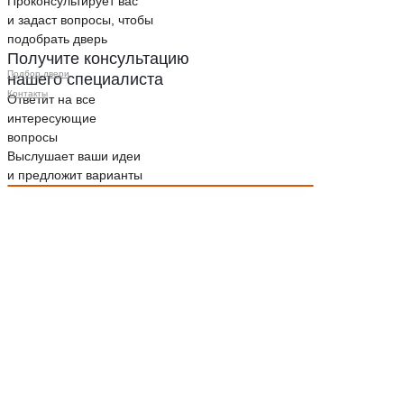
Проконсультирует вас
и задаст вопросы, чтобы
подобрать дверь
Получите консультацию
Подбор двери
нашего специалиста
Контакты
Ответит на все
интересующие
вопросы
Выслушает ваши идеи
и предложит варианты