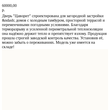
60000,00
р.
Дверь "Цаворит" спроектирована для загородной застройки
&ndash; домов с холодным тамбуром, просторной террасой и
переменчивыми погодными условиями. Благодаря
терморазрыву и усиленной периметральной теплоизоляции
она надёжно держит тепло и препятствует взлому. Продукция
прошла строгий заводской контроль качества. Установив её,
можно забыть о переживаниях. Модель уже имеется на
складе!