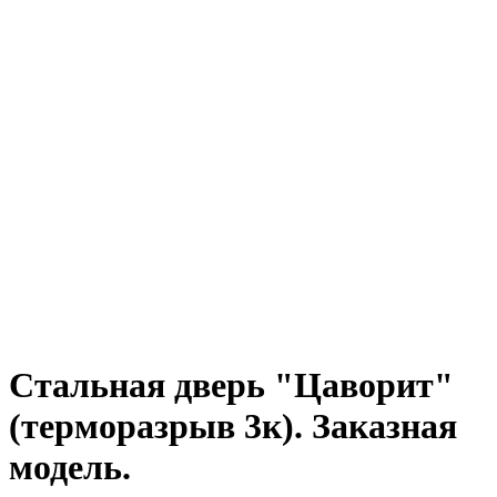
Стальная дверь "Цаворит"
(терморазрыв 3к). Заказная
модель.