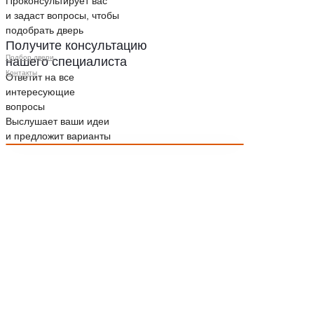
Проконсультирует вас
и задаст вопросы, чтобы
подобрать дверь
Получите консультацию
Подбор двери
нашего специалиста
Контакты
Ответит на все
интересующие
вопросы
Выслушает ваши идеи
и предложит варианты