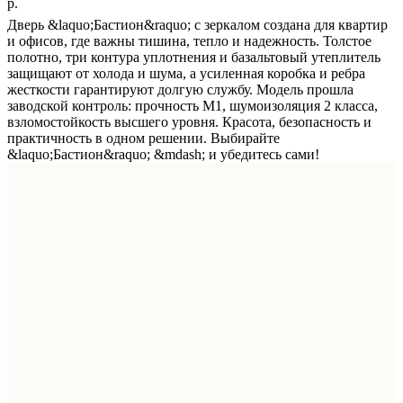
р.
Дверь &laquo;Бастион&raquo; с зеркалом создана для квартир
и офисов, где важны тишина, тепло и надежность. Толстое
полотно, три контура уплотнения и базальтовый утеплитель
защищают от холода и шума, а усиленная коробка и ребра
жесткости гарантируют долгую службу. Модель прошла
заводской контроль: прочность М1, шумоизоляция 2 класса,
взломостойкость высшего уровня. Красота, безопасность и
практичность в одном решении. Выбирайте
&laquo;Бастион&raquo; &mdash; и убедитесь сами!