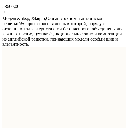
58600,00
р.
Модель&nbsp; &laquo;Олимп с окном и английской
решеткой&raquo; стальная дверь в которой, наряду с
отличными характеристиками безопасности, объединены два
важных преимущества: функциональное окно и композиции
из английской решетки, придающих модели особый шик и
элегантность.