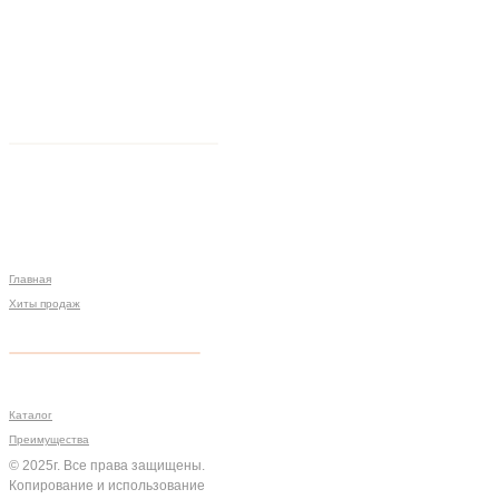
Главная
Хиты продаж
Политика конфиденциальности
Мы на связи
Меню
Разработка сайта
Каталог
Преимущества
© 2025г. Все права защищены.
Копирование и использование