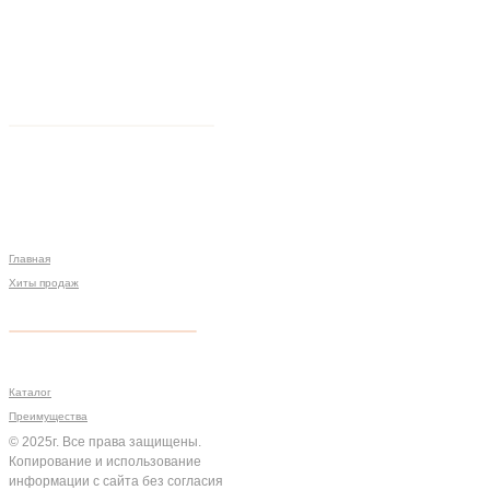
Главная
Хиты продаж
Политика конфиденциальности
Мы на связи
Меню
Разработка сайта
Каталог
Преимущества
© 2025г. Все права защищены.
Копирование и использование
информации с сайта без согласия