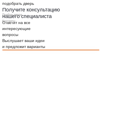
подобрать дверь
Получите консультацию
Подбор двери
нашего специалиста
Контакты
Ответит на все
интересующие
вопросы
Выслушает ваши идеи
и предложит варианты