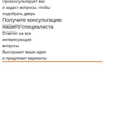
Проконсультирует вас
и задаст вопросы, чтобы
подобрать дверь
Получите консультацию
Подбор двери
нашего специалиста
Контакты
Ответит на все
интересующие
вопросы
Выслушает ваши идеи
и предложит варианты