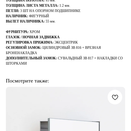
ТОЛЩИНА ПОЛОТНА:
95 мм.
ТОЛЩИНА ЛИСТА МЕТАЛЛА:
1.2 мм.
ПЕТЛИ:
3 ШТ НА ОПОРНОМ ПОДШИПНИКЕ
НАЛИЧНИК:
ФИГУРНЫЙ
ВЫЛЕТ НАЛИЧНИКА:
55 мм.
ФУРНИТУРА:
ХРОМ
ГЛАЗОК / НОЧНАЯ ЗАДВИЖКА
РЕГУЛИРОВКА ПРИЖИМА:
ЭКСЦЕНТРИК
ОСНОВНОЙ ЗАМОК:
ЦИЛИНДРОВЫЙ ЗВ 816 + ВРЕЗНАЯ
БРОНЕНАКЛАДКА
ДОПОЛНИТЕЛЬНЫЙ ЗАМОК:
СУВАЛЬДНЫЙ ЗВ 817 + НАКЛАДКИ СО
ШТОРКАМИ
Посмотрите также: