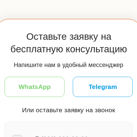
Часы работы:
Пн-Вс: 10:00-20:00
Мы на связи
Меню
Главная
Клиентам
Каталог