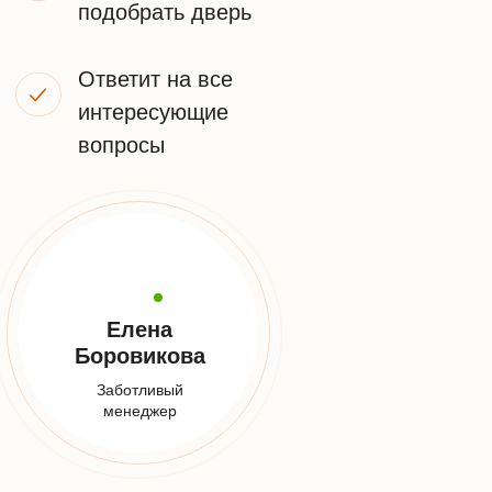
НАШИ
КОНТАКТЫ
Телефон:
+7 (925) 548-81-20
Заказать звонок
E-mail:
info@udveri.com
Адрес:
Москва, м. Тушино, ул.Свободы,д. 6/3
Мессенджеры: