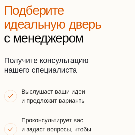
Напишите нам в удобный мессенджер
WhatsApp
Telegram
Или оставьте заявку на звонок
+7
ПОЛУЧИТЬ КОНСУЛЬТАЦИЮ
Я принимаю
условия передачи информации