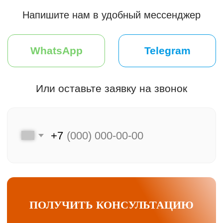
Мы на связи
Меню
Главная
Клиентам
Каталог
Преимущества
Акции и скидки
Хиты продаж
F.A.Q.
Подбор двери
Оплата и доставка
Контакты
Компания
Контактная информация
Контактный телефон
О компании