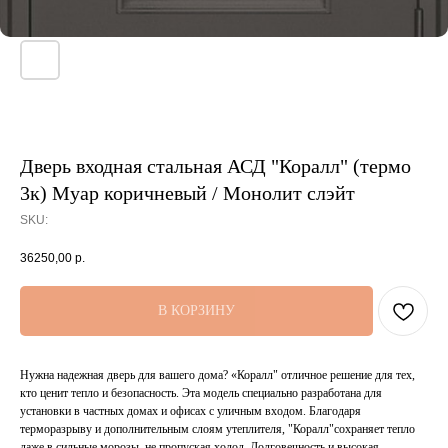
Дверь входная стальная АСД "Коралл" (термо
3к) Муар коричневый / Монолит слэйт
SKU:
36250,00
р.
В КОРЗИНУ
Нужна надежная дверь для вашего дома? «Коралл" отличное решение для тех,
кто ценит тепло и безопасность. Эта модель специально разработана для
установки в частных домах и офисах с уличным входом. Благодаря
терморазрыву и дополнительным слоям утеплителя, "Коралл"сохраняет тепло
даже в сильные морозы, не пропуская холод. Долговечность и высокая