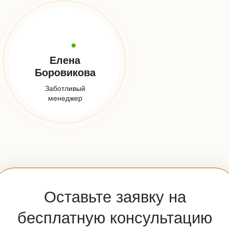
Заказать звонок
E-mail:
info@udveri.com
Адрес:
Москва, м. Тушино, ул.Свободы,д. 6/3
Мессенджеры:
Часы работы:
Пн-Вс: 10:00-20:00