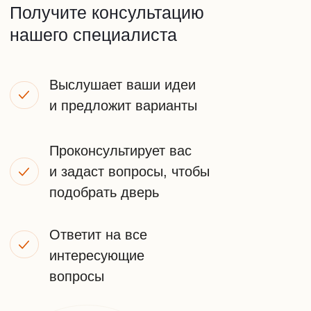
+7
ПОЛУЧИТЬ КОНСУЛЬТАЦИЮ
Я принимаю
условия передачи информации
НАШИ
КОНТАКТЫ
Телефон:
+7 (925) 548-81-20