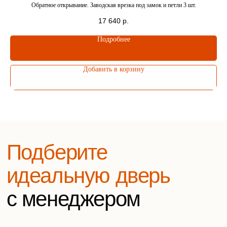
Обратное открывание. Заводская врезка под замок и петли 3 шт.
17 640
р.
Подробнее
Елена
Боровикова
Заботливый
Добавить в корзину
менеджер
Оставьте заявку на
бесплатную консультацию
Напишите нам в удобный мессенджер
WhatsApp
Telegram
Или оставьте заявку на звонок