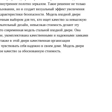
внутреннее полотно зеркалом. Такое решение не только
ьзовании, но и создает визуальный эффект увеличения
арактеристики безопасности. Модель входной двери
ичным выбором для тех, кто ищет качество за невысокую
кательный дизайн, невысокая стоимость делают эту
то современная модель стальной входной двери. Она
не, укомплектована качественными и надежными замками
также в этой двери качественная организация
м чувствовать себя надежно в своем доме. Модель двери
кое качество за обоснованную стоимость.