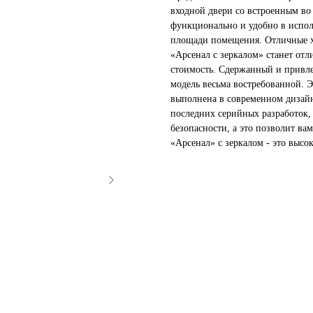
входной двери со встроенным во 
функционально и удобно в испол
площади помещения. Отличные х
«Арсенал с зеркалом» станет отл
стоимость. Сдержанный и привле
модель весьма востребованной. Э
выполнена в современном дизай
последних серийных разработок, 
безопасности, а это позволит ва
«Арсенал» с зеркалом - это высо