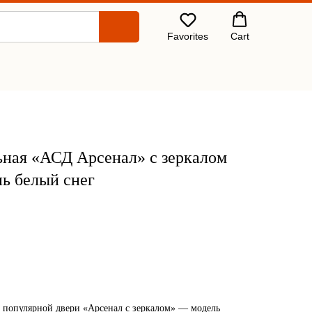
Favorites
Cart
ьная «АСД Арсенал» с зеркалом
нь белый снег
 популярной двери «Арсенал с зеркалом» ― модель