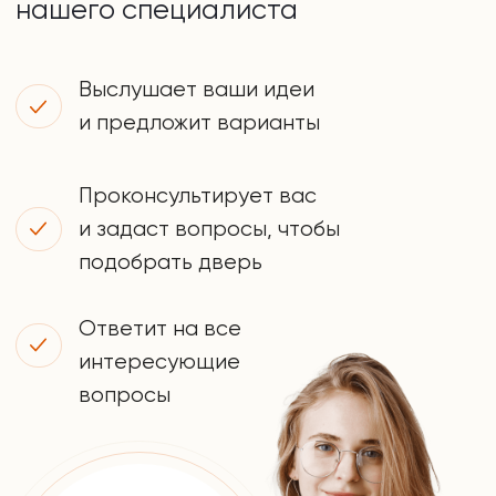
Боровикова
Заботливый
менеджер
Оставьте заявку на
бесплатную консультацию
Напишите нам в удобный мессенджер
WhatsApp
Telegram
Или оставьте заявку на звонок
+7