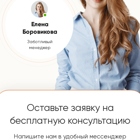
ПОЛУЧИТЬ КОНСУЛЬТАЦИЮ
Я принимаю
условия передачи информации
НАШИ
КОНТАКТЫ
Телефон:
+7 (925) 548-81-20
Заказать звонок