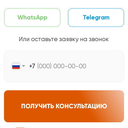
E-mail:
info@udveri.com
Адрес:
Москва, м. Тушино, ул.Свободы,д. 6/3
Мессенджеры:
Часы работы:
Пн-Вс: 10:00-20:00