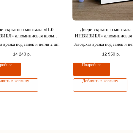
и скрытого монтажа «П-0
Двери скрытого монтажа
ИБЛ» алюминиевая кромка
ИНВИЗИБЛ» алюминиевая 
 4-x сторон / Высота полотна
черная c 4-x сторон / Высота
я врезка под замок и петли 2 шт.
Заводская врезка под замок и пе
2100 мм.
2000 мм.
14 240
р.
12 950
р.
робнее
Подробнее
авить в корзину
Добавить в корзину