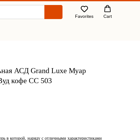
Favorites
Cart
льная АСД Grand Luxе Муар
Вуд кофе СС 503
ерь в которой, наряду с отличными характеристиками