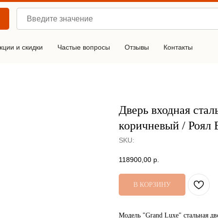
кции и скидки
Частые вопросы
Отзывы
Контакты
Дверь входная ста
коричневый / Роял 
SKU:
118900,00
р.
В КОРЗИНУ
Модель "Grand Luxe" стальная дв