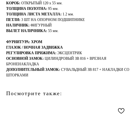
КОРОБ:
ОТКРЫТЫЙ 120 х 55 мм.
ТОЛЩИНА ПОЛОТНА:
95 мм.
ТОЛЩИНА ЛИСТА МЕТАЛЛА:
1.2 мм.
ПЕТЛИ:
3 ШТ НА ОПОРНОМ ПОДШИПНИКЕ
НАЛИЧНИК:
ФИГУРНЫЙ
ВЫЛЕТ НАЛИЧНИКА:
55 мм.
ФУРНИТУРА: ХРОМ
ГЛАЗОК / НОЧНАЯ ЗАДВИЖКА
РЕГУЛИРОВКА ПРИЖИМА:
ЭКСЦЕНТРИК
ОСНОВНОЙ ЗАМОК:
ЦИЛИНДРОВЫЙ ЗВ 816 + ВРЕЗНАЯ
БРОНЕНАКЛАДКА
ДОПОЛНИТЕЛЬНЫЙ ЗАМОК:
СУВАЛЬДНЫЙ ЗВ 817 + НАКЛАДКИ СО
ШТОРКАМИ
Посмотрите также: