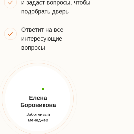
НАШИ
КОНТАКТЫ
Телефон:
+7 (925) 548-81-20
Заказать звонок
E-mail:
info@udveri.com
Адрес:
Москва, м. Тушино, ул.Свободы,д. 6/3
Мессенджеры: