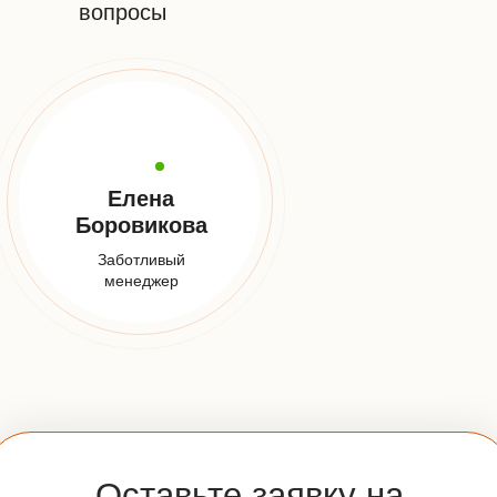
+7 (925) 548-81-20
Заказать звонок
E-mail:
info@udveri.com
Адрес:
Москва, м. Тушино, ул.Свободы,д. 6/3
Мессенджеры:
Часы работы:
Пн-Вс: 10:00-20:00