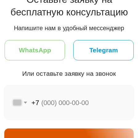
Мы на связи
Меню
Главная
Клиентам
Каталог
Преимущества
Акции и скидки
Хиты продаж
F.A.Q.
Подбор двери
Оплата и доставка
Контакты