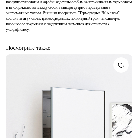
поверхности полотна и коробки отделены особым конструкционным термослоем
и не соприкасаются между собой, защищая дверь от промерзания в
экстремальные холода. Внешняя поверхность "Терморазрыв 3К Аляска"
состоит из двух слоев: цинкосодержащих полимерный грунт и полимерно-
порошковое покрытием с содержанием пигментов для стойкости к
ультрафиолету.
Посмотрите также: