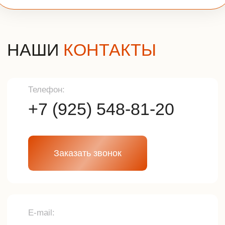
г. Москва, м.Тушино, ул.Свободы,
д.6/3
Политика конфиденциальности
Разработка сайта
© 2025г. Все права защищены.
Копирование и использование
информации с сайта без согласия
владельца запрещены и
преследуется по закону