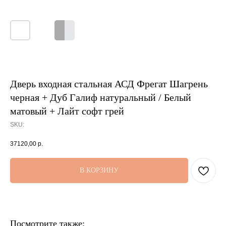
Дверь входная стальная АСД Фрегат Шагрень
черная + Дуб Галиф натуральный / Белый
матовый + Лайт софт грей
SKU:
37120,00
р.
В КОРЗИНУ
Посмотрите также: