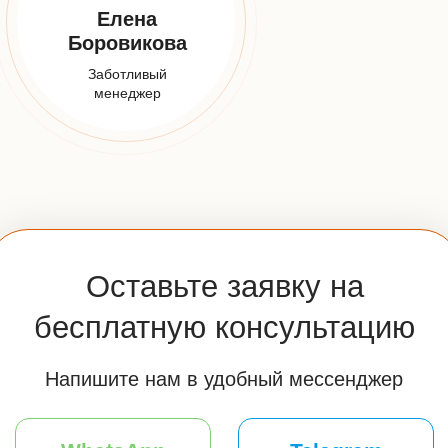
E-mail:
info@udveri.com
Адрес:
Москва, м. Тушино, ул.Свободы,д. 6/3
Мессенджеры:
Часы работы:
Пн-Вс: 10:00-20:00