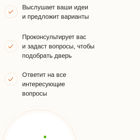
ПОЛУЧИТЬ КОНСУЛЬТАЦИЮ
Я принимаю
условия передачи информации
НАШИ
КОНТАКТЫ
Телефон:
+7 (925) 548-81-20
Заказать звонок