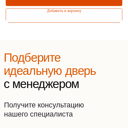
Елена
Боровикова
Добавить в корзину
Заботливый
менеджер
Оставьте заявку на
бесплатную консультацию
Напишите нам в удобный мессенджер
WhatsApp
Telegram
Или оставьте заявку на звонок
+7