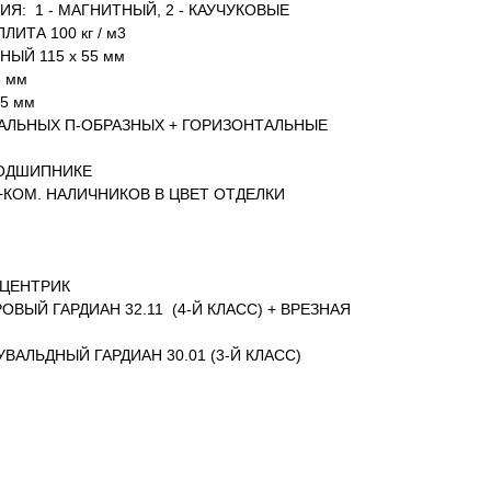
Я: 1 - МАГНИТНЫЙ, 2 - КАУЧУКОВЫЕ
ИТА 100 кг / м3
ЫЙ 115 х 55 мм
5 мм
.5 мм
КАЛЬНЫХ П-ОБРАЗНЫХ + ГОРИЗОНТАЛЬНЫЕ
ПОДШИПНИКЕ
 +КОМ. НАЛИЧНИКОВ В ЦВЕТ ОТДЕЛКИ
ЦЕНТРИК
ОВЫЙ ГАРДИАН 32.11 (4-Й КЛАСС) + ВРЕЗНАЯ
УВАЛЬДНЫЙ ГАРДИАН 30.01 (3-Й КЛАСС)