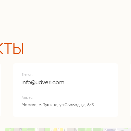
КТЫ
E-mail:
info@udveri.com
Адрес:
Москва, м. Тушино, ул.Свободы,д. 6/3