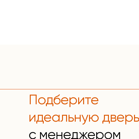
Подберите
идеальную двер
с менеджером