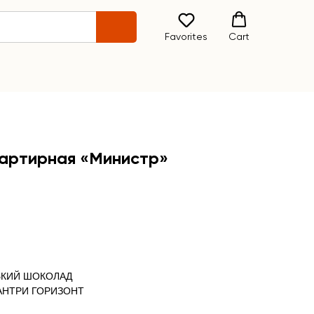
Favorites
Cart
вартирная «Министр»
ЬКИЙ ШОКОЛАД
АНТРИ ГОРИЗОНТ