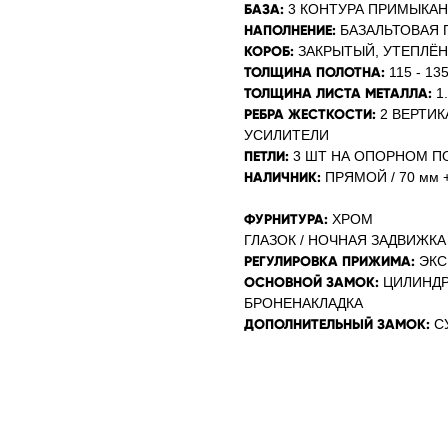
БАЗА:
3 КОНТУРА ПРИМЫКАНИ
НАПОЛНЕНИЕ:
БАЗАЛЬТОВАЯ ПЛ
КОРОБ:
ЗАКРЫТЫЙ, УТЕПЛЁНН
ТОЛЩИНА ПОЛОТНА:
115 - 13
ТОЛЩИНА ЛИСТА МЕТАЛЛА:
1
РЕБРА ЖЕСТКОСТИ:
2 ВЕРТИ
УСИЛИТЕЛИ
ПЕТЛИ:
3 ШТ НА ОПОРНОМ 
НАЛИЧНИК:
ПРЯМОЙ / 70 мм
ФУРНИТУРА:
ХРОМ
ГЛАЗОК / НОЧНАЯ ЗАДВИЖКА
РЕГУЛИРОВКА ПРИЖИМА:
ЭКС
ОСНОВНОЙ ЗАМОК:
ЦИЛИНДР
БРОНЕНАКЛАДКА
ДОПОЛНИТЕЛЬНЫЙ ЗАМОК:
С