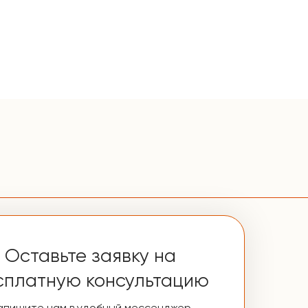
Оставьте заявку на
сплатную консультацию
апишите нам в удобный мессенджер