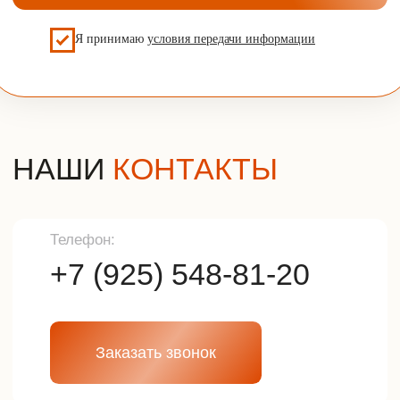
Наша почта
info@udveri.com
Главный офис
г. Москва, м.Тушино, ул.Свободы,
д.6/3
Политика конфиденциальности
Разработка сайта
© 2025г. Все права защищены.
Копирование и использование
информации с сайта без согласия
владельца запрещены и
преследуется по закону