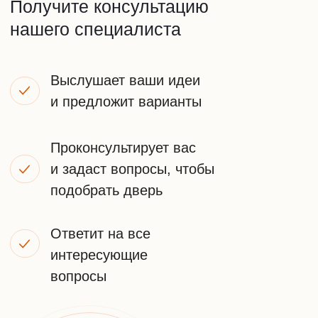
+7
ПОЛУЧИТЬ КОНСУЛЬТАЦИЮ
Я принимаю
условия передачи информации
НАШИ
КОНТАКТЫ
Телефон:
+7 (925) 548-81-20