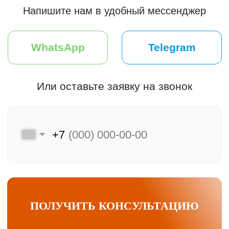
Мы на связи
Меню
Главная
Клиентам
Каталог
Преимущества
Акции и скидки
Хиты продаж
F.A.Q.
Подбор двери
Оплата и доставка
Контакты
Компания
Контактная информация
Контактный телефон
О компании
Отзывы
+7 (925) 548-81-20