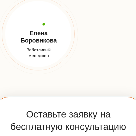
Заказать звонок
E-mail:
info@udveri.com
Адрес:
Москва, м. Тушино, ул.Свободы,д. 6/3
Мессенджеры:
Часы работы:
Пн-Вс: 10:00-20:00