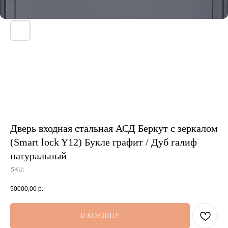
Дверь входная стальная АСД Беркут с зеркалом
(Smart lock Y12) Букле графит / Дуб галиф
натуральный
SKU:
50000,00
р.
В КОРЗИНУ