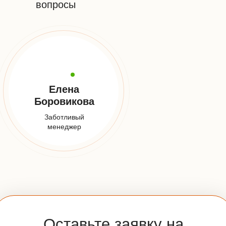
+7 (925) 548-81-20
Заказать звонок
E-mail:
info@udveri.com
Адрес:
Москва, м. Тушино, ул.Свободы,д. 6/3
Мессенджеры:
Часы работы:
Пн-Вс: 10:00-20:00