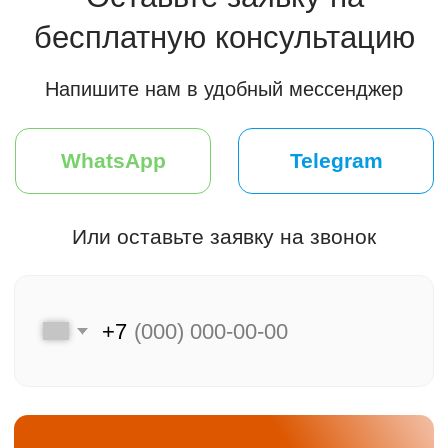
Мы на связи
Меню
Главная
Клиентам
Каталог
Преимущества
Акции и скидки
Хиты продаж
F.A.Q.
Подбор двери
Оплата и доставка
Контакты