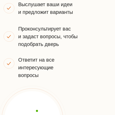
Оставьте заявку на
бесплатную консультацию
Напишите нам в удобный мессенджер
WhatsApp
Telegram
Или оставьте заявку на звонок
+7