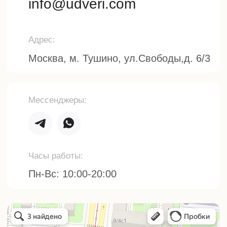
Политика конфиденциальности
Разработка сайта
© 2025г. Все права защищены.
Копирование и использование
информации с сайта без согласия
владельца запрещены и
преследуется по закону