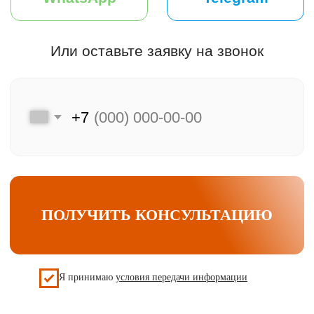
info@udveri.com
Адрес:
Москва, м. Тушино, ул.Свободы,д. 6/3
Мессенджеры:
Часы работы:
Пн-Вс: 10:00-20:00