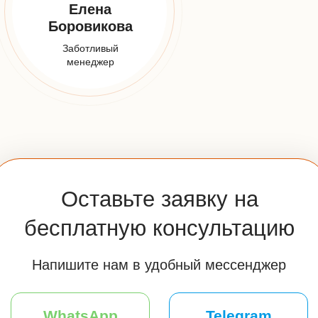
ПОЛУЧИТЬ КОНСУЛЬТАЦИЮ
Я принимаю
условия передачи информации
НАШИ
КОНТАКТЫ
Телефон:
+7 (925) 548-81-20
Заказать звонок
E-mail: